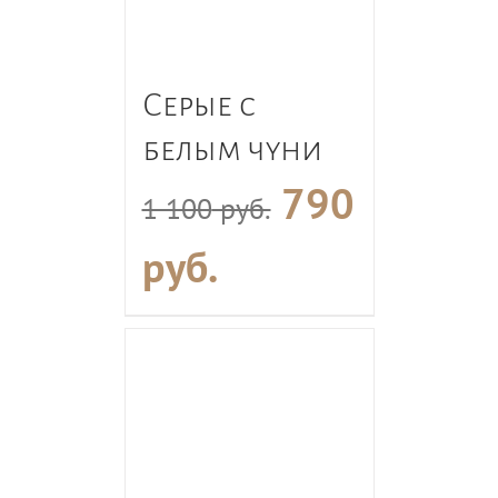
Серые с
белым чуни
790
1 100
руб.
руб.