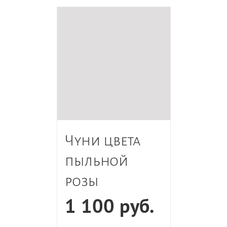
Чуни цвета
пыльной
розы
1 100
руб.