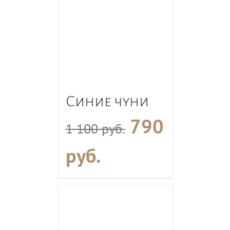
Синие чуни
790
1 100
руб.
руб.